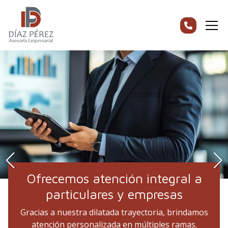
Ofrecemos atención integral a
particulares y empresas
Gracias a nuestra dilatada trayectoria, brindamos
atención personalizada en múltiples ramas.